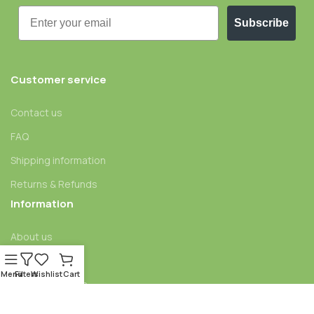
Email
Subscribe
Customer service
Contact us
FAQ
Shipping information
Returns & Refunds
Information
About us
Blog
Menu
Filters
Wishlist
Cart
Affiliate program
Legal