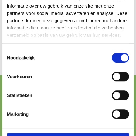
informatie over uw gebruik van onze site met onze
partners voor social media, adverteren en analyse. Deze
partners kunnen deze gegevens combineren met andere
informatie die u aan ze heeft verstrekt of die ze hebben
verzameld op basis van uw gebruik van hun services.
Toestemmingsselectie
Noodzakelijk
Voorkeuren
FREE SHIPPING FROM € 100,-
Statistieken
ONLINE PAYMENT
Marketing
All major methods
24/7 SUPPORT
We’re here to help