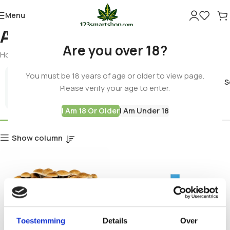
Menu
Amazonian strain
Are you over 18?
Home
Products tagged “Amazonian strain”
You must be 18 years of age or older to view page.
Cannabis 
Please verify your age to enter.
Best Deals
I Am 18 Or Older
I Am Under 18
Show column
Toestemming
Details
Over