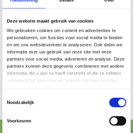
Immunity, Energy &
Immunity & Energy
Add To Cart
Add To Cart
Antioxidant Support
Deze website maakt gebruik van cookies
We gebruiken cookies om content en advertenties te
personaliseren, om functies voor social media te bieden
en om ons websiteverkeer te analyseren. Ook delen we
informatie over uw gebruik van onze site met onze
partners voor social media, adverteren en analyse. Deze
partners kunnen deze gegevens combineren met andere
informatie die u aan ze heeft verstrekt of die ze hebben
verzameld op basis van uw gebruik van hun services.
Toestemmingsselectie
Noodzakelijk
Voorkeuren
FREE SHIPPING FROM € 100,-