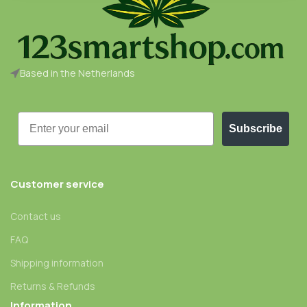
Based in the Netherlands
Email
Subscribe
Customer service
Contact us
FAQ
Shipping information
Returns & Refunds
Information