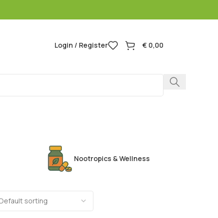
Login / Register
€
0,00
Headshop
Nootropics & Wellness