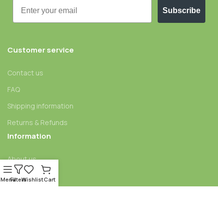
Email
Subscribe
Customer service
Contact us
FAQ
Shipping information
Returns & Refunds
Information
About us
Blog
Menu
Filters
Wishlist
Cart
Affiliate program
Legal