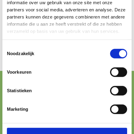
informatie over uw gebruik van onze site met onze
partners voor social media, adverteren en analyse. Deze
partners kunnen deze gegevens combineren met andere
informatie die u aan ze heeft verstrekt of die ze hebben
verzameld op basis van uw gebruik van hun services.
Toestemmingsselectie
Noodzakelijk
Voorkeuren
FREE SHIPPING FROM € 100,-
Statistieken
ONLINE PAYMENT
Marketing
All major methods
24/7 SUPPORT
We’re here to help