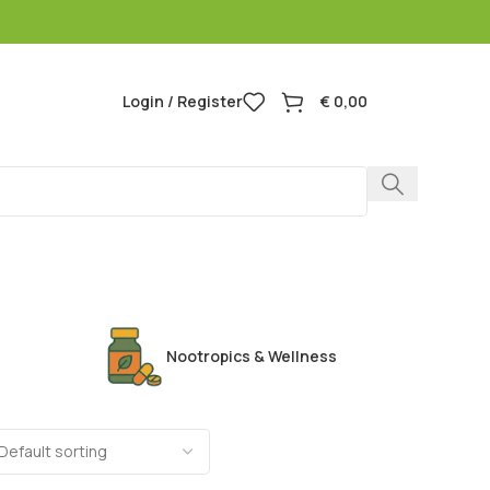
Login / Register
€
0,00
Headshop
Nootropics & Wellness