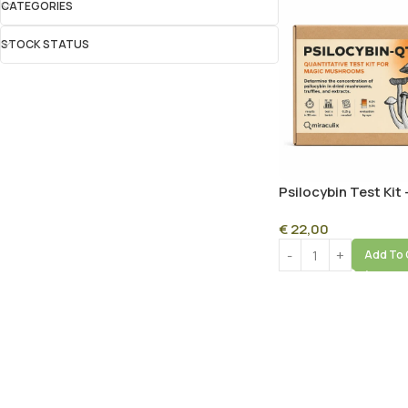
CATEGORIES
STOCK STATUS
Psilocybin Test Kit 
Miraculix
€
22,00
Add To 