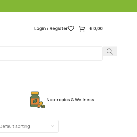
Login / Register
€
0,00
Headshop
Nootropics & Wellness