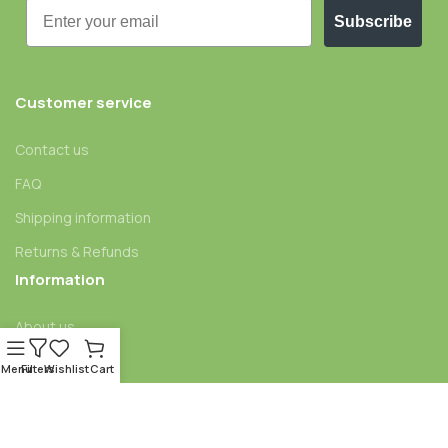
Email
Subscribe
Customer service
Contact us
FAQ
Shipping information
Returns & Refunds
Information
About us
Blog
Menu
Filters
Wishlist
Cart
Affiliate program
Legal