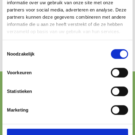
informatie over uw gebruik van onze site met onze
partners voor social media, adverteren en analyse. Deze
partners kunnen deze gegevens combineren met andere
informatie die u aan ze heeft verstrekt of die ze hebben
verzameld op basis van uw gebruik van hun services.
Toestemmingsselectie
Noodzakelijk
Voorkeuren
FREE SHIPPING FROM € 100,-
Statistieken
ONLINE PAYMENT
Marketing
All major methods
24/7 SUPPORT
We’re here to help