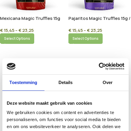
Mexicana Magic Truffles 15g
Pajaritos Magic Truffles 15g /
/ 25g
25g
€
15,45
–
€
23,25
€
15,45
–
€
23,25
Select Options
Select Options
Toestemming
Details
Over
Deze website maakt gebruik van cookies
We gebruiken cookies om content en advertenties te
personaliseren, om functies voor social media te bieden
en om ons websiteverkeer te analyseren. Ook delen we