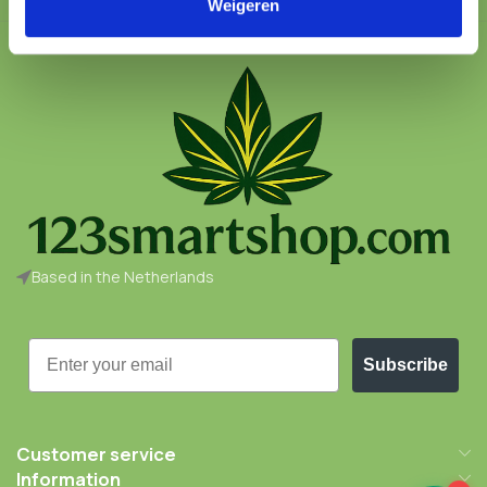
Weigeren
Based in the Netherlands
Email
Subscribe
Customer service
Information