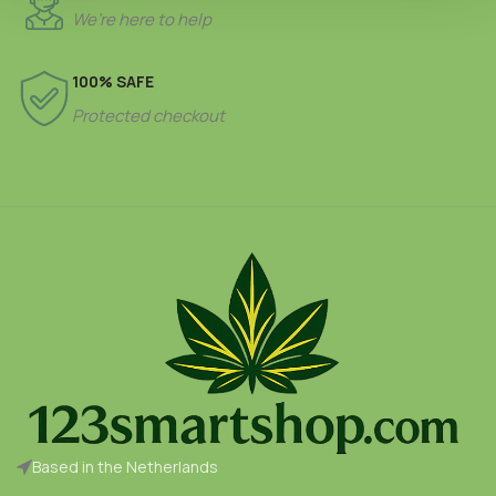
We’re here to help
100% SAFE
Protected checkout
Based in the Netherlands