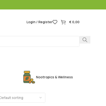
Login / Register
€
0,00
Headshop
Nootropics & Wellness