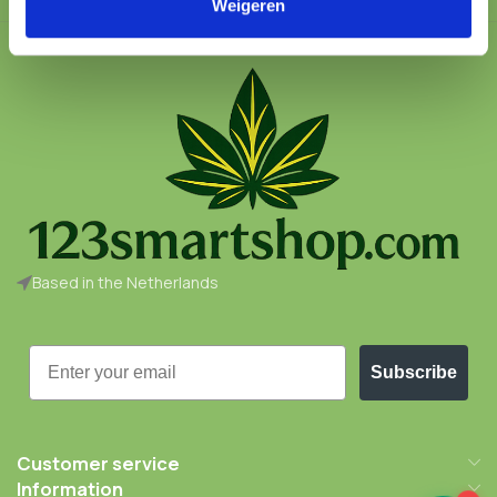
Weigeren
Based in the Netherlands
Email
Subscribe
Customer service
Information